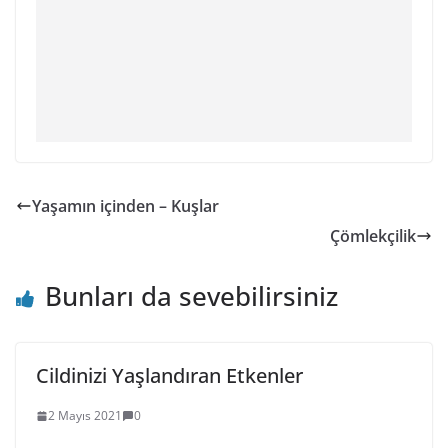
Yaşamın içinden – Kuşlar
Çömlekçilik
Bunları da sevebilirsiniz
Cildinizi Yaşlandıran Etkenler
2 Mayıs 2021
0