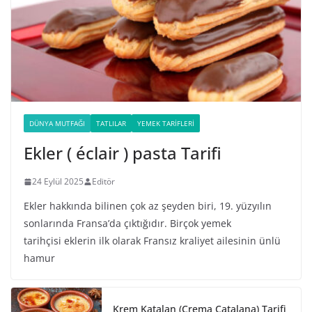
DÜNYA MUTFAĞI
TATLILAR
YEMEK TARIFLERI
Ekler ( éclair ) pasta Tarifi
24 Eylül 2025
Editör
Ekler hakkında bilinen çok az şeyden biri, 19. yüzyılın
sonlarında Fransa’da çıktığıdır. Birçok yemek
tarihçisi eklerin ilk olarak Fransız kraliyet ailesinin ünlü
hamur
Krem Katalan (Crema Catalana) Tarifi