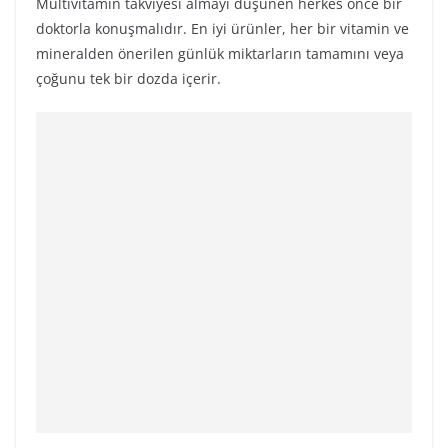
Multivitamin takviyesi almayı düşünen herkes önce bir
doktorla konuşmalıdır. En iyi ürünler, her bir vitamin ve
mineralden önerilen günlük miktarların tamamını veya
çoğunu tek bir dozda içerir.