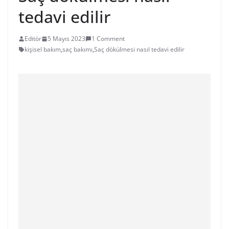
tedavi edilir
Editör
5 Mayıs 2023
1 Comment
kişisel bakım
,
saç bakımı
,
Saç dökülmesi nasıl tedavi edilir