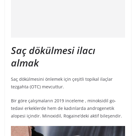
Saç dökülmesi ilacı
almak
Saç dökülmesini önlemek için çeşitli topikal ilaçlar
tezgahta (OTC) mevcuttur.
Bir göre çalışmaların 2019 inceleme , minoksidil go-
tedavi erkeklerde hem de kadınlarda androgenetik
alopesi içindir. Minoxidil, Rogaine’deki aktif bileşendir.