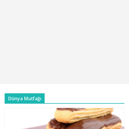
Dünya Mutfağı