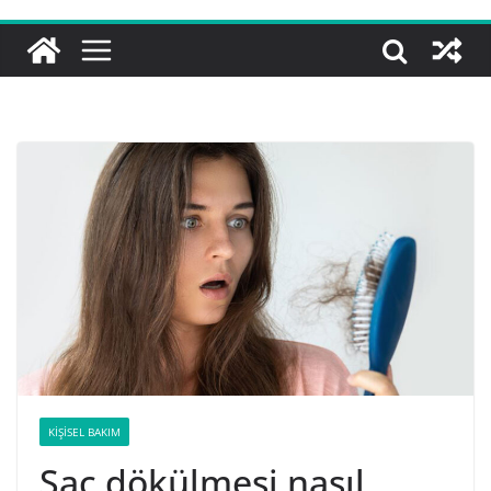
KIŞISEL BAKIM
Saç dökülmesi nasıl