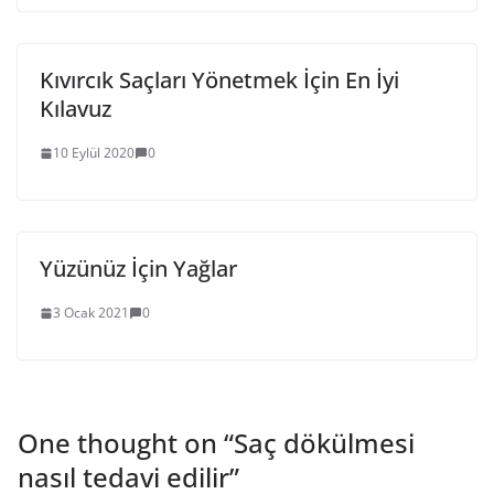
Kıvırcık Saçları Yönetmek İçin En İyi
Kılavuz
10 Eylül 2020
0
Yüzünüz İçin Yağlar
3 Ocak 2021
0
One thought on “
Saç dökülmesi
nasıl tedavi edilir
”