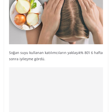
Soğan suyu kullanan katılımcıların yaklaşık% 80’i 6 hafta
sonra iyileşme gördü.