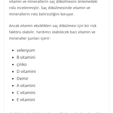
vitamin ve minerallerin saç dökülmesini önlemedeki
rolü incelenmiştir. Saç dökülmesinde vitamin ve
minerallerin rolü belirsizliğini koruyor.
Ancak vitamin eksiklikleri saç dökülmesi için bir risk
faktörü olabilir. Yardımcı olabilecek bazı vitamin ve
mineraller şunları içerir:
selenyum
B vitamini
çinko
D vitamini
Demir
A vitamini
C vitamini
E vitamini