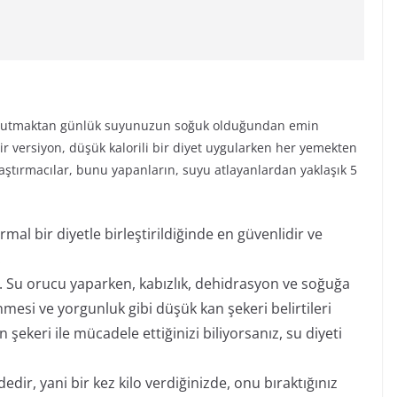
 tutmaktan günlük suyunuzun soğuk olduğundan emin
r versiyon, düşük kalorili bir diyet uygularken her yemekten
aştırmacılar, bunu yapanların, suyu atlayanlardan yaklaşık 5
ormal bir diyetle birleştirildiğinde en güvenlidir ve
.
ir. Su orucu yaparken, kabızlık, dehidrasyon ve soğuğa
esi ve yorgunluk gibi düşük kan şekeri belirtileri
 şekeri ile mücadele ettiğinizi biliyorsanız, su diyeti
dedir, yani bir kez kilo verdiğinizde, onu bıraktığınız