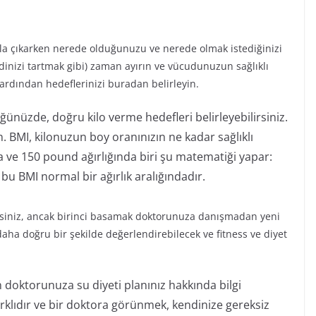
ola çıkarken nerede olduğunuzu ve nerede olmak istediğinizi
dinizi tartmak gibi) zaman ayırın ve vücudunuzun sağlıklı
e ardından hedeflerinizi buradan belirleyin.
ğünüzde, doğru kilo verme hedefleri belirleyebilirsiniz.
in. BMI, kilonuzun boy oranınızın ne kadar sağlıklı
a ve 150 pound ağırlığında biri şu matematiği yapar:
n bu BMI normal bir ağırlık aralığındadır.
irsiniz, ancak birinci basamak doktorunuza danışmadan yeni
aha doğru bir şekilde değerlendirebilecek ve fitness ve diyet
n doktorunuza su diyeti planınız hakkında bilgi
farklıdır ve bir doktora görünmek, kendinize gereksiz