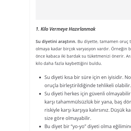
1. Kilo Vermeye Hazırlanmak
Su diyetini araştırın.
Bu diyette, tamamen oruç
olmaya kadar birçok varyasyon vardır. Örneğin bi
önce kabaca iki bardak su tüketmenizi önerir. Ar
kilo daha fazla kaybettiğini buldu.
Su diyeti kısa bir süre için en iyisidir. N
oruçla birleştirildiğinde tehlikeli olabilir
Su diyeti herkes için güvenli olmayabil
karşı tahammülsüzlük bir yana, baş dönm
riskiyle karşı karşıya kalırsınız.
Düşük kan
size göre olmayabilir.
Bu diyet bir “yo-yo” diyeti olma eğilimin