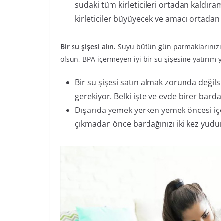
sudaki tüm kirleticileri ortadan kaldıra
kirleticiler büyüyecek ve amacı ortadan 
Bir su şişesi alın.
Suyu bütün gün parmaklarınızın
olsun, BPA içermeyen iyi bir su şişesine yatırım 
Bir su şişesi satın almak zorunda değils
gerekiyor. Belki işte ve evde birer bardak
Dışarıda yemek yerken yemek öncesi içe
çıkmadan önce bardağınızı iki kez yud