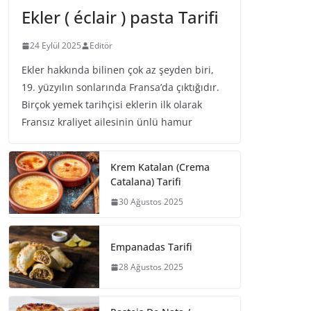
Ekler ( éclair ) pasta Tarifi
24 Eylül 2025
Editör
Ekler hakkında bilinen çok az şeyden biri,
19. yüzyılın sonlarında Fransa’da çıktığıdır.
Birçok yemek tarihçisi eklerin ilk olarak
Fransız kraliyet ailesinin ünlü hamur
Krem Katalan (Crema
Catalana) Tarifi
30 Ağustos 2025
Empanadas Tarifi
28 Ağustos 2025