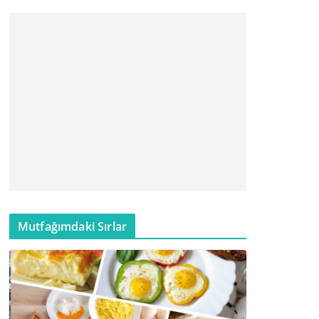
Mutfağımdaki Sırlar