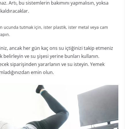
maz. Artı, bu sistemlerin bakımını yapmalısın, yoksa
kaldıracaklar.
 ucunda tutmak için, ister plastik, ister metal veya cam
yapın.
iniz, ancak her gün kaç ons su içtiğinizi takip etmeniz
 belirleyin ve su şişesi yerine bunları kullanın.
cek siparişinden yararlanın ve su isteyin. Yemek
umladığınızdan emin olun.