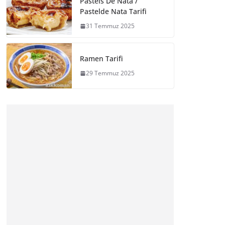
Pasteis De Nata /
Pastelde Nata Tarifi
31 Temmuz 2025
Ramen Tarifi
29 Temmuz 2025